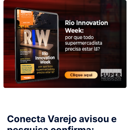
Conecta Varejo avisou e
pesquisa confirma: