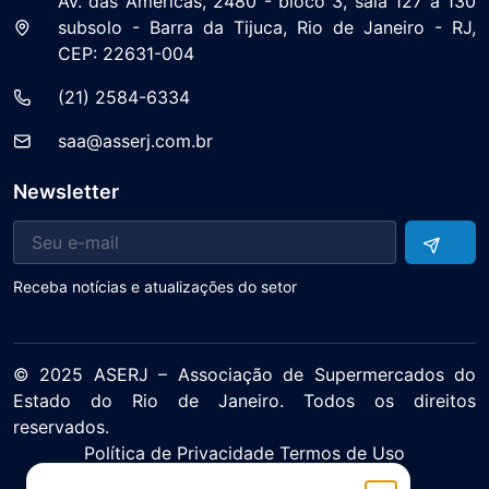
Av. das Américas, 2480 - bloco 3, sala 127 a 130
subsolo - Barra da Tijuca, Rio de Janeiro - RJ,
CEP: 22631-004
(21) 2584-6334
saa@asserj.com.br
Newsletter
Receba notícias e atualizações do setor
© 2025 ASERJ – Associação de Supermercados do
Estado do Rio de Janeiro. Todos os direitos
reservados.
Política de Privacidade Termos de Uso