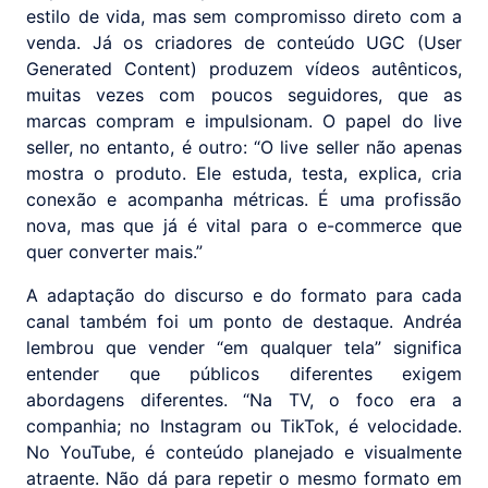
estilo de vida, mas sem compromisso direto com a
venda. Já os criadores de conteúdo UGC (User
Generated Content) produzem vídeos autênticos,
muitas vezes com poucos seguidores, que as
marcas compram e impulsionam. O papel do live
seller, no entanto, é outro: “O live seller não apenas
mostra o produto. Ele estuda, testa, explica, cria
conexão e acompanha métricas. É uma profissão
nova, mas que já é vital para o e-commerce que
quer converter mais.”
A adaptação do discurso e do formato para cada
canal também foi um ponto de destaque. Andréa
lembrou que vender “em qualquer tela” significa
entender que públicos diferentes exigem
abordagens diferentes. “Na TV, o foco era a
companhia; no Instagram ou TikTok, é velocidade.
No YouTube, é conteúdo planejado e visualmente
atraente. Não dá para repetir o mesmo formato em