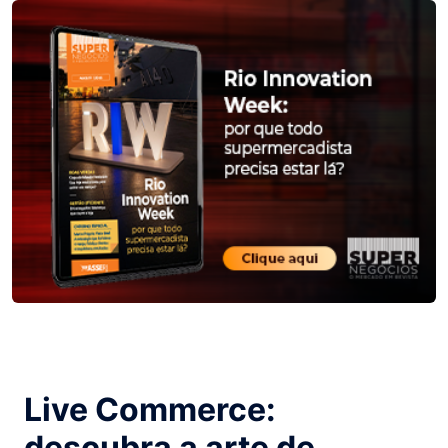
Live Commerce:
descubra a arte de