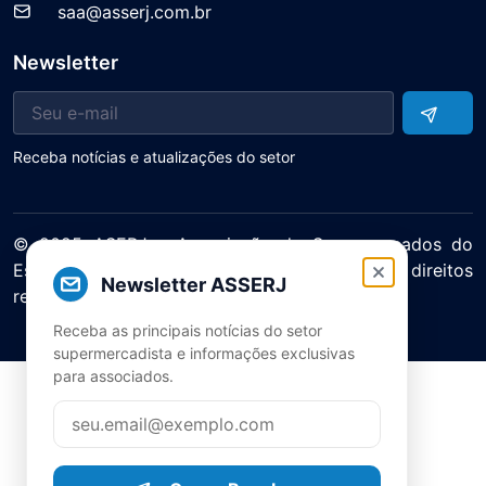
saa@asserj.com.br
Newsletter
Receba notícias e atualizações do setor
© 2025 ASERJ – Associação de Supermercados do
Estado do Rio de Janeiro. Todos os direitos
Newsletter ASSERJ
reservados.
Política de Privacidade Termos de Uso
Receba as principais notícias do setor
supermercadista e informações exclusivas
para associados.