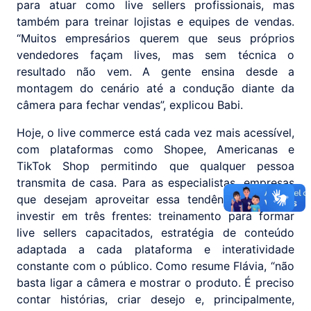
para atuar como live sellers profissionais, mas
também para treinar lojistas e equipes de vendas.
“Muitos empresários querem que seus próprios
vendedores façam lives, mas sem técnica o
resultado não vem. A gente ensina desde a
montagem do cenário até a condução diante da
câmera para fechar vendas”, explicou Babi.
Hoje, o live commerce está cada vez mais acessível,
com plataformas como Shopee, Americanas e
TikTok Shop permitindo que qualquer pessoa
transmita de casa. Para as especialistas, empresas
que desejam aproveitar essa tendência precisam
investir em três frentes: treinamento para formar
live sellers capacitados, estratégia de conteúdo
adaptada a cada plataforma e interatividade
constante com o público. Como resume Flávia, “não
basta ligar a câmera e mostrar o produto. É preciso
contar histórias, criar desejo e, principalmente,