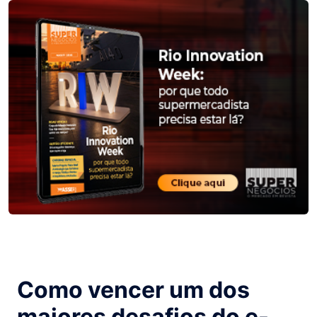
Como vencer um dos
maiores desafios do e-