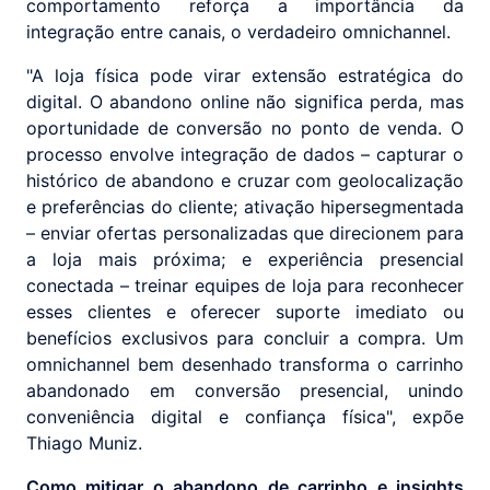
comportamento reforça a importância da
integração entre canais, o verdadeiro omnichannel.
"A loja física pode virar extensão estratégica do
digital. O abandono online não significa perda, mas
oportunidade de conversão no ponto de venda. O
processo envolve integração de dados – capturar o
histórico de abandono e cruzar com geolocalização
e preferências do cliente; ativação hipersegmentada
– enviar ofertas personalizadas que direcionem para
a loja mais próxima; e experiência presencial
conectada – treinar equipes de loja para reconhecer
esses clientes e oferecer suporte imediato ou
benefícios exclusivos para concluir a compra. Um
omnichannel bem desenhado transforma o carrinho
abandonado em conversão presencial, unindo
conveniência digital e confiança física", expõe
Thiago Muniz.
Como mitigar o abandono de carrinho e insights