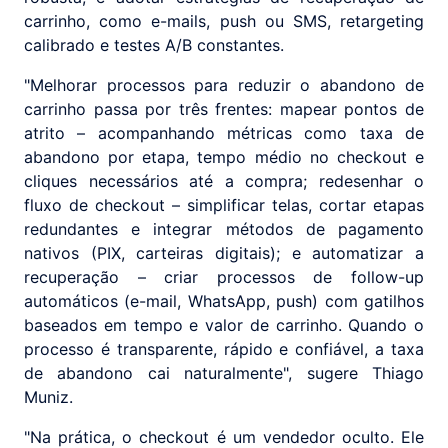
carrinho, como e-mails, push ou SMS, retargeting
calibrado e testes A/B constantes.
"Melhorar processos para reduzir o abandono de
carrinho passa por três frentes: mapear pontos de
atrito – acompanhando métricas como taxa de
abandono por etapa, tempo médio no checkout e
cliques necessários até a compra; redesenhar o
fluxo de checkout – simplificar telas, cortar etapas
redundantes e integrar métodos de pagamento
nativos (PIX, carteiras digitais); e automatizar a
recuperação – criar processos de follow-up
automáticos (e-mail, WhatsApp, push) com gatilhos
baseados em tempo e valor de carrinho. Quando o
processo é transparente, rápido e confiável, a taxa
de abandono cai naturalmente", sugere Thiago
Muniz.
"Na prática, o checkout é um vendedor oculto. Ele