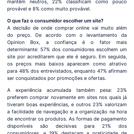
mantêm neutros, 22% classificam como pouco
provável e 8% como muito provável.
O que faz o consumidor escolher um site?
A decisão de onde comprar online vai muito além
do preço. De acordo com o levantamento da
Opinion Box, a confiança é o fator mais
determinante: 57% dos consumidores escolhem um
site por acreditarem que ele é seguro. Em seguida,
os preços mais baixos aparecem como atrativo
para 48% dos entrevistados, enquanto 47% afirmam
ser conquistados por promoções e ofertas.
A experiência acumulada também pesa: 23%
preferem comprar novamente em sites nos quais já
tiveram boas experiências, e outros 23% valorizam
a facilidade de navegação e a organização na hora
de encontrar os produtos. As formas de pagamento
disponíveis são decisivas para 21% dos
consumidores, e 19% destacam a praticidade de