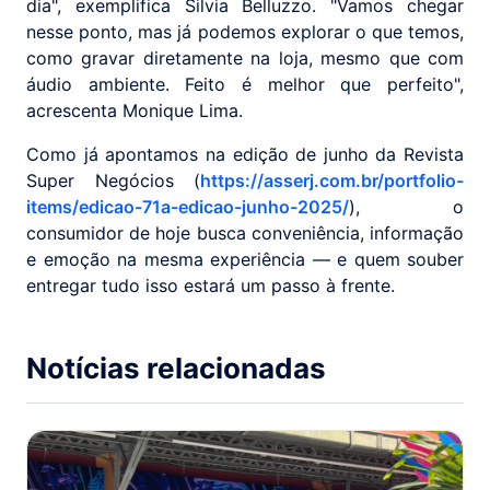
dia", exemplifica Silvia Belluzzo. "Vamos chegar
nesse ponto, mas já podemos explorar o que temos,
como gravar diretamente na loja, mesmo que com
áudio ambiente. Feito é melhor que perfeito",
acrescenta Monique Lima.
Como já apontamos na edição de junho da Revista
Super Negócios (
https://asserj.com.br/portfolio-
items/edicao-71a-edicao-junho-2025/
), o
consumidor de hoje busca conveniência, informação
e emoção na mesma experiência — e quem souber
entregar tudo isso estará um passo à frente.
Notícias relacionadas