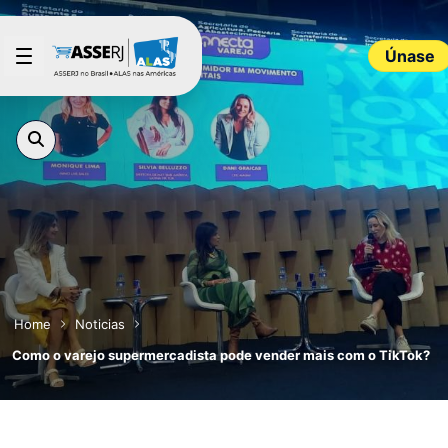
Saltar al contenido principal
Únase
Home
Noticias
Como o varejo supermercadista pode vender mais com o TikTok?