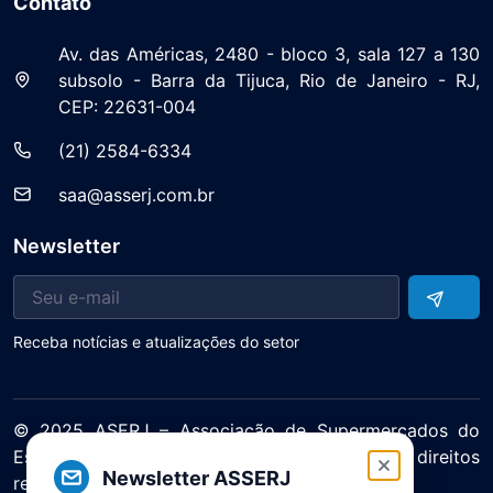
Contato
Av. das Américas, 2480 - bloco 3, sala 127 a 130
subsolo - Barra da Tijuca, Rio de Janeiro - RJ,
CEP: 22631-004
(21) 2584-6334
saa@asserj.com.br
Newsletter
Receba notícias e atualizações do setor
© 2025 ASERJ – Associação de Supermercados do
Estado do Rio de Janeiro. Todos os direitos
Newsletter ASSERJ
reservados.