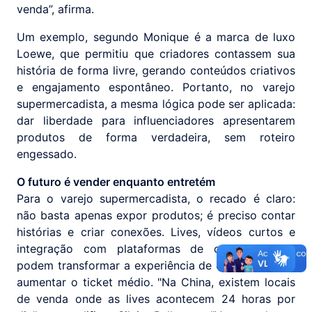
venda”, afirma.
Um exemplo, segundo Monique é a marca de luxo
Loewe, que permitiu que criadores contassem sua
história de forma livre, gerando conteúdos criativos
e engajamento espontâneo. Portanto, no varejo
supermercadista, a mesma lógica pode ser aplicada:
dar liberdade para influenciadores apresentarem
produtos de forma verdadeira, sem roteiro
engessado.
O futuro é vender enquanto entretém
Para o varejo supermercadista, o recado é claro:
não basta apenas expor produtos; é preciso contar
histórias e criar conexões. Lives, vídeos curtos e
integração com plataformas de compra direta
podem transformar a experiência de consumo e até
aumentar o ticket médio. "Na China, existem locais
de venda onde as lives acontecem 24 horas por