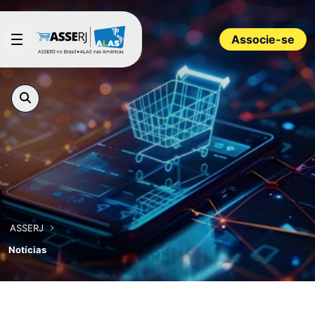
Pular para o Conteúdo principal
Associe-se
ASSERJ
Notícias