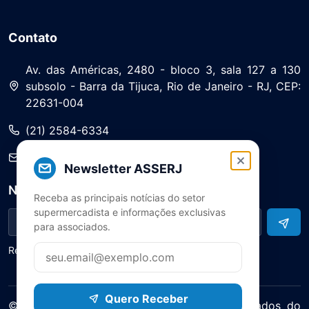
Contato
Av. das Américas, 2480 - bloco 3, sala 127 a 130
subsolo - Barra da Tijuca, Rio de Janeiro - RJ, CEP:
22631-004
(21) 2584-6334
saa@asserj.com.br
Newsletter ASSERJ
Newsletter
Receba as principais notícias do setor
supermercadista e informações exclusivas
para associados.
Receba notícias e atualizações do setor
Quero Receber
© 2025 ASERJ – Associação de Supermercados do