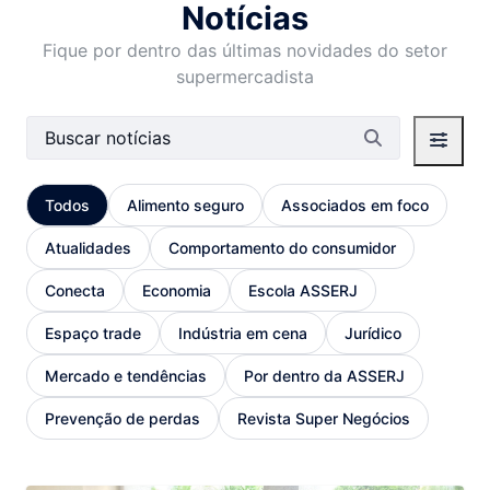
Notícias
Fique por dentro das últimas novidades do setor
supermercadista
Barra de busca
Todos
Alimento seguro
Associados em foco
Atualidades
Comportamento do consumidor
Conecta
Economia
Escola ASSERJ
Espaço trade
Indústria em cena
Jurídico
Mercado e tendências
Por dentro da ASSERJ
Prevenção de perdas
Revista Super Negócios