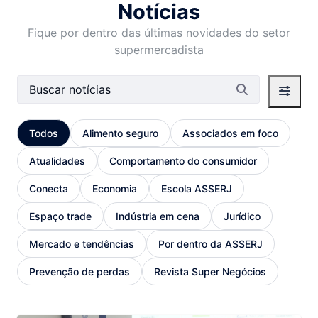
Notícias
Fique por dentro das últimas novidades do setor
supermercadista
Barra de busca
Todos
Alimento seguro
Associados em foco
Atualidades
Comportamento do consumidor
Conecta
Economia
Escola ASSERJ
Espaço trade
Indústria em cena
Jurídico
Mercado e tendências
Por dentro da ASSERJ
Prevenção de perdas
Revista Super Negócios