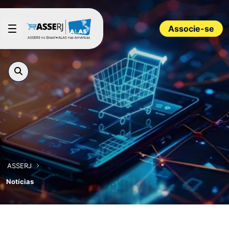
Pular para o Conteúdo principal
Associe-se
ASSERJ
Notícias