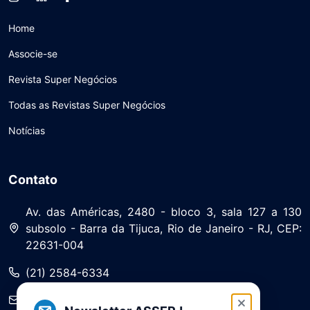
Home
Associe-se
Revista Super Negócios
Todas as Revistas Super Negócios
Notícias
Contato
Av. das Américas, 2480 - bloco 3, sala 127 a 130
subsolo - Barra da Tijuca, Rio de Janeiro - RJ, CEP:
22631-004
(21) 2584-6334
saa@asserj.com.br