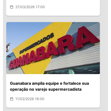
Ordene e SuperPro
27/03/2026 17:00
Guanabara amplia equipe e fortalece sua
operação no varejo supermercadista
11/02/2026 16:00