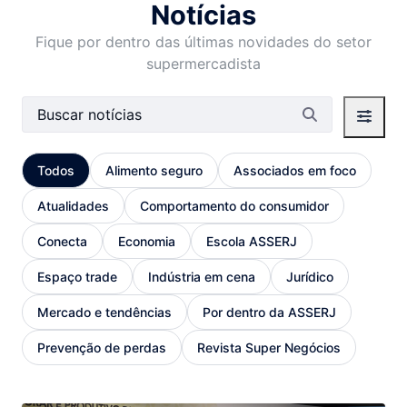
Notícias
Fique por dentro das últimas novidades do setor
supermercadista
Barra de busca
Todos
Alimento seguro
Associados em foco
Atualidades
Comportamento do consumidor
Conecta
Economia
Escola ASSERJ
Espaço trade
Indústria em cena
Jurídico
Mercado e tendências
Por dentro da ASSERJ
Prevenção de perdas
Revista Super Negócios