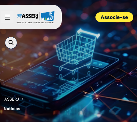
Pular para o Conteúdo principal
Associe-se
ASSERJ
Notícias