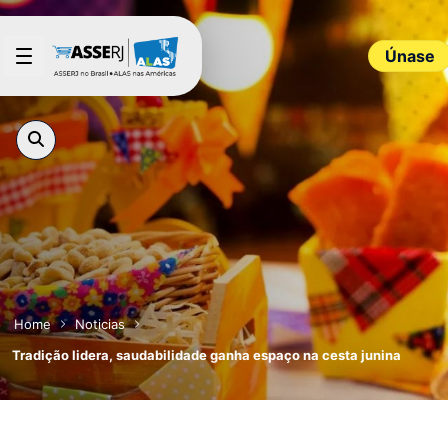
Saltar al contenido principal
Únase
Home
Noticias
Tradição lidera, saudabilidade ganha espaço na cesta junina