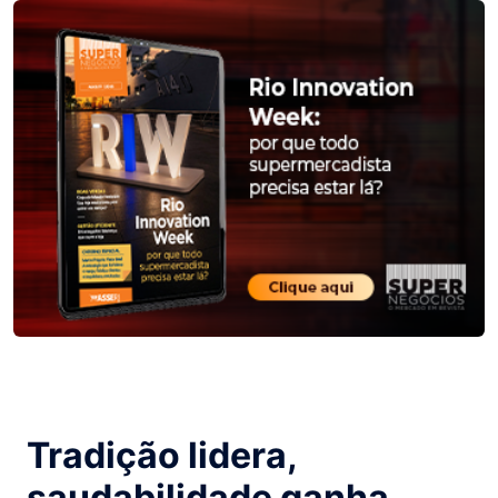
Tradição lidera,
saudabilidade ganha