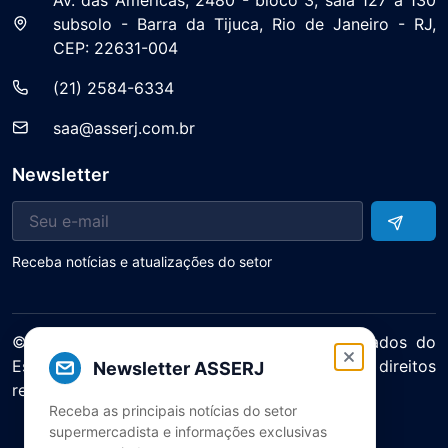
subsolo - Barra da Tijuca, Rio de Janeiro - RJ,
CEP: 22631-004
(21) 2584-6334
saa@asserj.com.br
Newsletter
Receba notícias e atualizações do setor
© 2025 ASERJ – Associação de Supermercados do
Estado do Rio de Janeiro. Todos os direitos
Newsletter ASSERJ
reservados.
Receba as principais notícias do setor
Política de Privacidade Termos de Uso
supermercadista e informações exclusivas