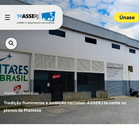
Saltar al contenido principal
Únase
Home
Noticias
Tradição fluminense e ambição nacional: ASSERJ te conta os
planos da Pramesa