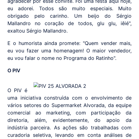
agradecer por esse convite. Foi uma festa aqui hoje,
eu adorei. Todos são muito especiais. Muito
obrigado pelo carinho. Um beijo do Sérgio
Mallandro no coração de todos, glu glu, iêié",
exaltou Sérgio Mallandro.
E o humorista ainda promete: "Quem vender mais,
eu vou fazer uma homenagem! O maior vendedor,
eu vou falar o nome no Programa do Ratinho".
O PIV
O PIV é
uma iniciativa construída com o envolvimento de
vários setores do Supermarket Alvorada, da equipe
comercial ao marketing, com participação da
diretoria, além, evidentemente, do apoio da
indústria parceira. As ações são trabalhadas com
curadoria seletiva, levando em conta análises de