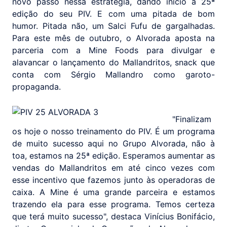
novo passo nessa estratégia, dando início à 25ª
edição do seu PIV. E com uma pitada de bom
humor. Pitada não, um Salci Fufu de gargalhadas.
Para este mês de outubro, o Alvorada aposta na
parceria com a Mine Foods para divulgar e
alavancar o lançamento do Mallandritos, snack que
conta com Sérgio Mallandro como garoto-
propaganda.
"Finalizam
os hoje o nosso treinamento do PIV. É um programa
de muito sucesso aqui no Grupo Alvorada, não à
toa, estamos na 25ª edição. Esperamos aumentar as
vendas do Mallandritos em até cinco vezes com
esse incentivo que fazemos junto às operadoras de
caixa. A Mine é uma grande parceira e estamos
trazendo ela para esse programa. Temos certeza
que terá muito sucesso", destaca Vinícius Bonifácio,