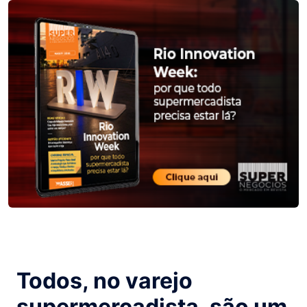
Todos, no varejo
supermercadista, são um