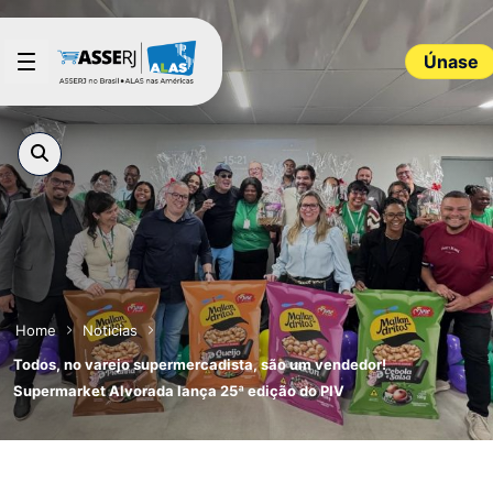
Saltar al contenido principal
Únase
Home
Noticias
Todos, no varejo supermercadista, são um vendedor!
Supermarket Alvorada lança 25ª edição do PIV