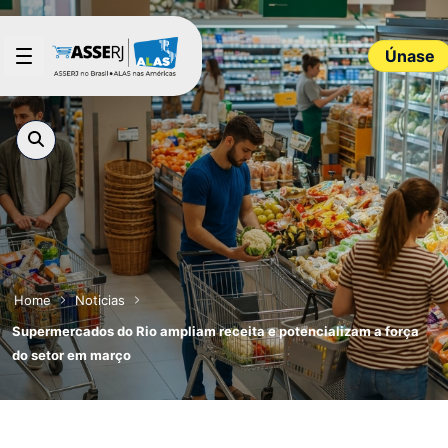
Saltar al contenido principal
Únase
Home
Noticias
Supermercados do Rio ampliam receita e potencializam a força
do setor em março