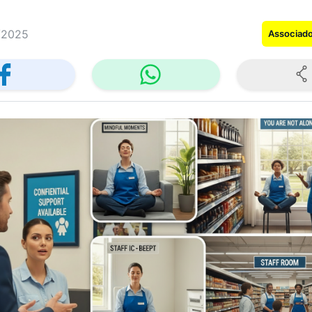
/2025
Associad