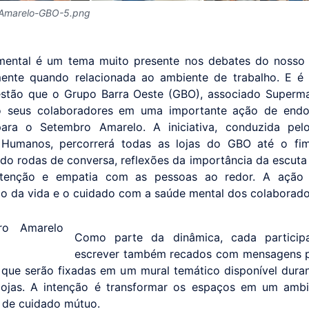
Amarelo-GBO-5.png
ental é um tema muito presente nos debates do nosso 
mente quando relacionada ao ambiente de trabalho. E 
stão que o Grupo Barra Oeste (GBO), associado Superma
o seus colaboradores em uma importante ação de endo
para o Setembro Amarelo. A iniciativa, conduzida pel
 Humanos, percorrerá todas as lojas do GBO até o fi
o rodas de conversa, reflexões da importância da escuta 
 atenção e empatia com as pessoas ao redor. A ação 
ão da vida e o cuidado com a saúde mental dos colaborado
Como parte da dinâmica, cada particip
escrever também recados com mensagens p
 que serão fixadas em um mural temático disponível dura
lojas. A intenção é transformar os espaços em um ambi
e de cuidado mútuo.