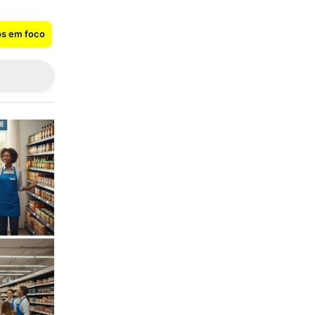
os em foco