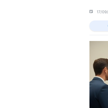
17/09