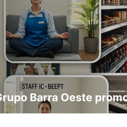
Grupo Barra Oeste prom