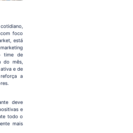
cotidiano,
é com foco
rket, está
marketing
o time de
m do mês,
ativa e de
reforça a
res.
ante deve
ositivas e
nte todo o
ente mais