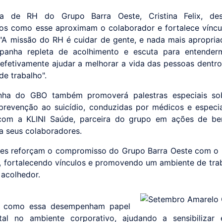
ra de RH do Grupo Barra Oeste, Cristina Felix, de
s como esse aproximam o colaborador e fortalece vínc
"A missão do RH é cuidar de gente, e nada mais apropri
panha repleta de acolhimento e escuta para entende
fetivamente ajudar a melhorar a vida das pessoas dentro
de trabalho".
ha do GBO também promoverá palestras especiais so
prevenção ao suicídio, conduzidas por médicos e especia
 com a KLINI Saúde, parceira do grupo em ações de ben
a seus colaboradores.
es reforçam o compromisso do Grupo Barra Oeste com o
, fortalecendo vínculos e promovendo um ambiente de tra
acolhedor.
vas como essa desempenham papel
tal no ambiente corporativo, ajudando a sensibilizar 