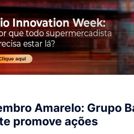
embro Amarelo: Grupo B
te promove ações