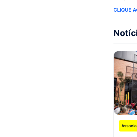
CLIQUE A
Notíc
Associa