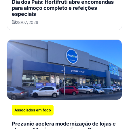
Dia dos Pais: Hortifruti abre encomendas
para almoço completo e refeições
especiais
28/07/2026
Associados em foco
Prezunic acelera modernização de lojas e