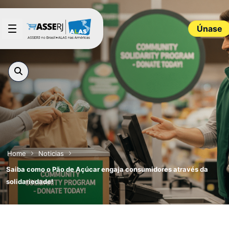
Saltar al contenido principal
Únase
Home
Noticias
Saiba como o Pão de Açúcar engaja consumidores através da
solidariedade!