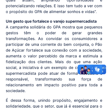
quais atuam, ampliando oportunidades e
potencializando relações. E isso tem tudo a ver com
o propósito do GPA de alimentar sonhos e vidas".
Um gesto que fortalece o varejo supermercadista
A campanha solidária do GPA mostra que pequenos
gestos têm o poder de gerar grandes
transformações. Ao convidar os consumidores a
participar de uma corrente do bem conjunta, o Pão
de Açúcar fortalece sua conexão com a sociedade,
aumenta o valor percebido da marca e estimula a
fidelização dos clientes. Mais do que uma ação
social, a iniciativa é um exemplo de como o varejo
supermercadista pode atuar de forma inovadora e
responsável, transformando sua força de
relacionamento em impacto positivo para toda a
sociedade.
É dessa forma, unindo propósito, engajamento e
solidariedade, que o setor, que já é essencial para o