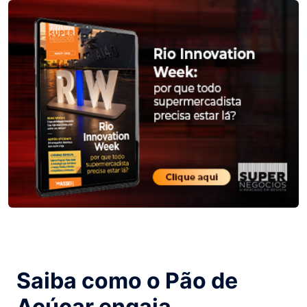
Saiba como o Pão de
Açúcar engaja