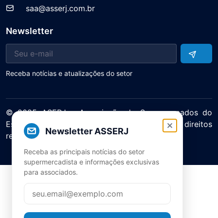
saa@asserj.com.br
Newsletter
Receba notícias e atualizações do setor
© 2025 ASERJ – Associação de Supermercados do
Estado do Rio de Janeiro. Todos os direitos
Newsletter ASSERJ
reservados.
Política de Privacidade Termos de Uso
Receba as principais notícias do setor
supermercadista e informações exclusivas
para associados.