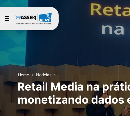
Saltar al contenido principal
Home
Noticias
Retail Media na prá
monetizando dados e