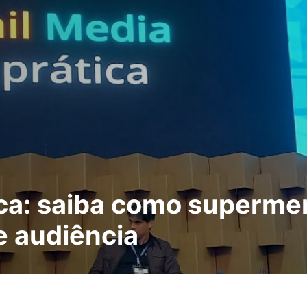
tica: saiba como superme
 audiência