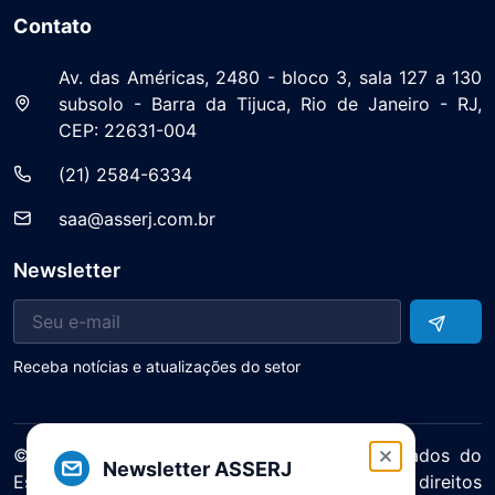
Contato
Av. das Américas, 2480 - bloco 3, sala 127 a 130
subsolo - Barra da Tijuca, Rio de Janeiro - RJ,
CEP: 22631-004
(21) 2584-6334
saa@asserj.com.br
Newsletter
Receba notícias e atualizações do setor
© 2025 ASERJ – Associação de Supermercados do
Newsletter ASSERJ
Estado do Rio de Janeiro. Todos os direitos