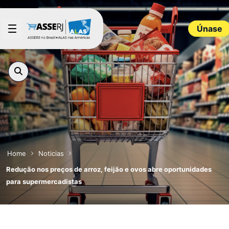
Saltar al contenido principal
Únase
Home
Noticias
Redução nos preços de arroz, feijão e ovos abre oportunidades
para supermercadistas