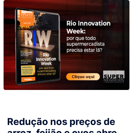
Redução nos preços de
arroz, feijão e ovos abre