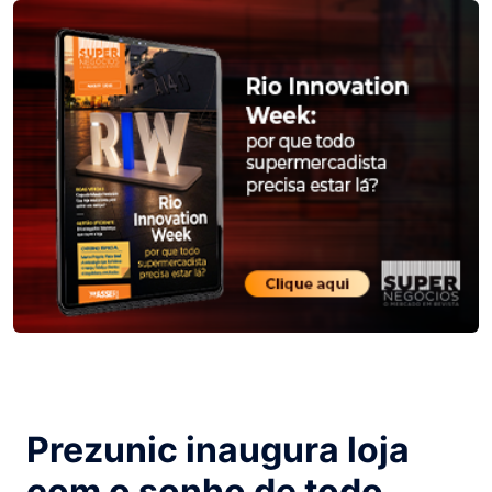
Prezunic inaugura loja
com o sonho de todo