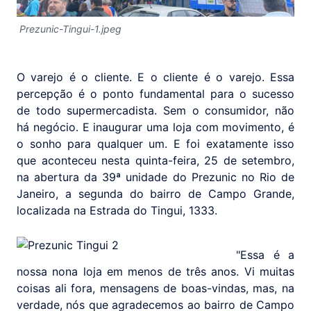
Prezunic-Tingui-1.jpeg
O varejo é o cliente. E o cliente é o varejo. Essa
percepção é o ponto fundamental para o sucesso
de todo supermercadista. Sem o consumidor, não
há negócio. E inaugurar uma loja com movimento, é
o sonho para qualquer um. E foi exatamente isso
que aconteceu nesta quinta-feira, 25 de setembro,
na abertura da 39ª unidade do Prezunic no Rio de
Janeiro, a segunda do bairro de Campo Grande,
localizada na Estrada do Tingui, 1333.
"Essa é a
nossa nona loja em menos de três anos. Vi muitas
coisas ali fora, mensagens de boas-vindas, mas, na
verdade, nós que agradecemos ao bairro de Campo