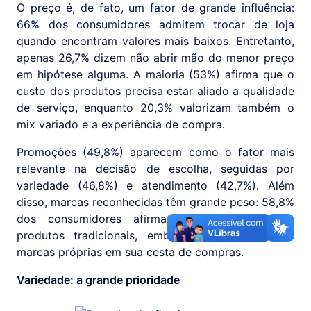
O preço é, de fato, um fator de grande influência:
66% dos consumidores admitem trocar de loja
quando encontram valores mais baixos. Entretanto,
apenas 26,7% dizem não abrir mão do menor preço
em hipótese alguma. A maioria (53%) afirma que o
custo dos produtos precisa estar aliado a qualidade
de serviço, enquanto 20,3% valorizam também o
mix variado e a experiência de compra.
Promoções (49,8%) aparecem como o fator mais
relevante na decisão de escolha, seguidas por
variedade (46,8%) e atendimento (42,7%). Além
disso, marcas reconhecidas têm grande peso: 58,8%
dos consumidores afirmam dar preferência a
produtos tradicionais, embora 61,3% já incluam
marcas próprias em sua cesta de compras.
Variedade: a grande prioridade