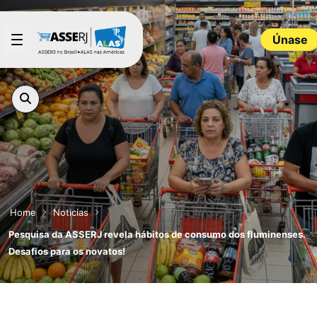
Saltar al contenido principal
Únase
Home
Noticias
Pesquisa da ASSERJ revela hábitos de consumo dos fluminenses.
Desafios para os novatos!