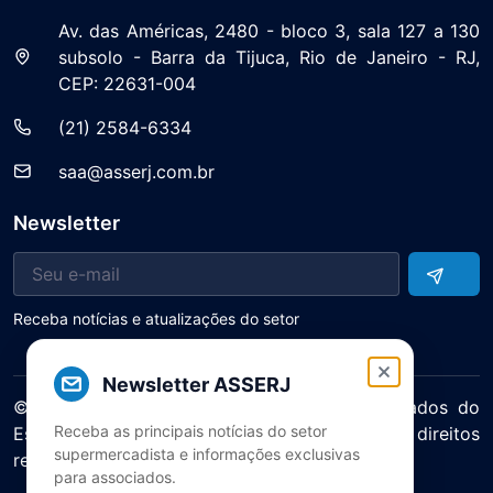
Av. das Américas, 2480 - bloco 3, sala 127 a 130
subsolo - Barra da Tijuca, Rio de Janeiro - RJ,
CEP: 22631-004
(21) 2584-6334
saa@asserj.com.br
Newsletter
Receba notícias e atualizações do setor
Newsletter ASSERJ
© 2025 ASERJ – Associação de Supermercados do
Receba as principais notícias do setor
Estado do Rio de Janeiro. Todos os direitos
supermercadista e informações exclusivas
reservados.
para associados.
Política de Privacidade Termos de Uso