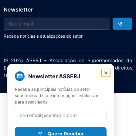
Newsletter
Receba notícias e atualizações do setor
© 2025 ASERJ – Associação de Supermercados do
Estado do Rio de Janeiro. Todos os direitos
reservados.
Newsletter ASSERJ
Política de Privacidade Termos de Uso
Receba as principais notícias do setor
supermercadista e informações exclusivas
para associados.
Quero Receber