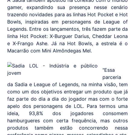
A Sadia também apostou na conexão com o mundo
gamer, expandindo sua presença nesse cenário
trazendo novidades para as linhas Hot Pocket e Hot
Bowls, inspiradas em personagens de League of
Legends. Entre os lançamentos, três fazem parte da
linha Hot Pocket: X-Burguer Darius, Cheddar Leona
e X-Frango Ashe. Já na Hot Bowls, a estrela é o
Macarrão com Mini Almôndegas Mel.
"Essa
parceria
da Sadia e League of Legends, na minha visão, tem
como um dos objetivos entregar um produto que já
faz parte do dia a dia do jogador mas com o forte
apelo dos personagens de LOL. Para termos uma
ideia, 93,8% dos jogadores consomem
hamburgueres com certa frequência, mas outros
produtos também estão concorrendo nessa