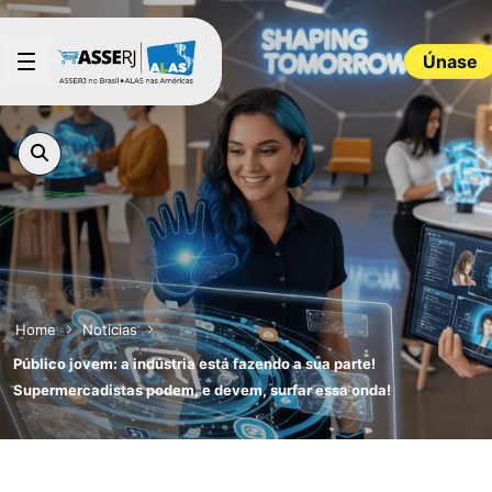
Saltar al contenido principal
Únase
Home
Noticias
Público jovem: a indústria está fazendo a sua parte!
Supermercadistas podem, e devem, surfar essa onda!