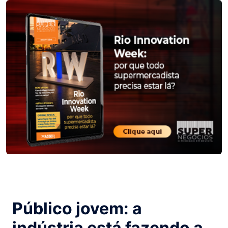
Público jovem: a
indústria está fazendo a