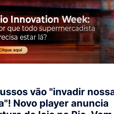
ussos vão "invadir noss
a"! Novo player anuncia