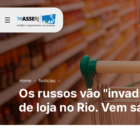
Saltar al contenido principal
Home
Noticias
Os russos vão "invad
de loja no Rio. Vem s