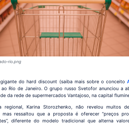
ado-rio.png
igante do hard discount (saiba mais sobre o conceito
ao Rio de Janeiro. O grupo russo Svetofor anunciou a a
de da rede de supermercados Vantajoso, na capital flumin
a regional, Karina Storozhenko, não revelou muitos d
, mas ressaltou que a proposta é oferecer “preços pro
es”, diferente do modelo tradicional que alterna valor