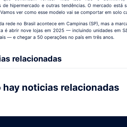
 de hipermercado e outras tendências. O mercado está 
 Vamos ver como esse modelo vai se comportar em solo ca
 da rede no Brasil acontece em Campinas (SP), mas a marca
ta é abrir nove lojas em 2025 — incluindo unidades em S
ais — e chegar a 50 operações no país em três anos.
ias relacionadas
 hay noticias relacionadas