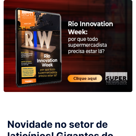
Novidade no setor de
laticínios! Gigantes do