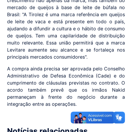
crescimento não apenas da marca, mas também do
mercado de queijos à base de leite de búfala no
Brasil: "A Tirolez é uma marca referência em queijos
de leite de vaca e está presente em todo o país,
ajudando a difundir a cultura e o hábito de consumo
de queijos. Tem uma capilaridade de distribuição
muito relevante. Essa união permitirá que a marca
Levitare aumente seu alcance e se fortaleça nos
principais mercados consumidores".
A compra ainda precisa ser aprovada pelo Conselho
Administrativo de Defesa Econômica (Cade) e do
cumprimento de cláusulas previstas no contrato. O
acordo também prevê que os irmãos Nakid
permaneçam à frente do negócio durante a
integração entre as operações.
Notícias relacionadas