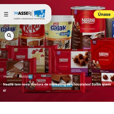
Saltar al contenido principal
Únase
Home
Noticias
Nestlé tem nova diretora de marketing de chocolates! Saiba quem
é!