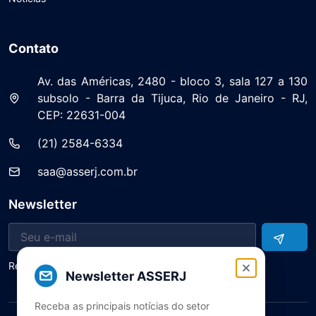
Contato
Av. das Américas, 2480 - bloco 3, sala 127 a 130
subsolo - Barra da Tijuca, Rio de Janeiro - RJ,
CEP: 22631-004
(21) 2584-6334
saa@asserj.com.br
Newsletter
Receba notícias e atualizações do setor
Newsletter ASSERJ
Receba as principais notícias do setor