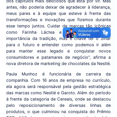
dos capítulos mais deliciosos que está por vir. Mas
antes, não poderia deixar de agradecer à liderança,
meus pares e à equipe que esteve à frente das
transformações e inovações que fizemos durante
esse tempo juntos. Cuidar de marcas tão icônicas
como Farinha Láctea e Neston, mostram a
importância da tradição, mas é chave ter o olhar
para o futuro e entender como podemos ir além
para manter esse legado e conquistar novos
consumidores e patamares de negócio", afirma a
nova diretora de marketing de chocolates da Nestlé.
Paula Munhoz é funcionária de carreira da
companhia. Com 16 anos de empresa no currículo,
ela agora será responsável pela gestão estratégica
das marcas como Nestlé e Garoto. Além do período
à frente da categoria de Cereais, onde se destacou
pelo reposicionamento de diversas linhas de
produtos, o que culminou na conquista do Prêmio