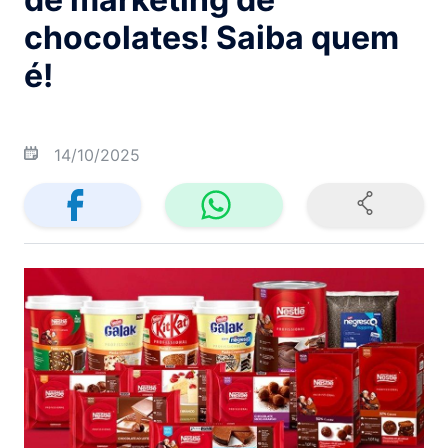
chocolates! Saiba quem
é!
14/10/2025