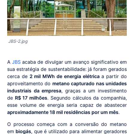
JBS-2.jpg
A
JBS
acaba de divulgar um avanço significativo em
sua estratégia de sustentabilidade: já foram gerados
cerca de
2 mil MWh de energia elétrica
a partir do
aproveitamento do
metano capturado nas unidades
industriais da empresa
, graças a um investimento
de
R$ 17 milhões
. Segundo cálculos da companhia,
esse volume de energia seria capaz de abastecer
aproximadamente 18 mil residências por um mês
.
O processo começa com a conversão do metano
em
biogás
, que é utilizado para alimentar geradores