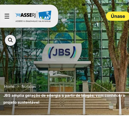
Saltar al contenido principal
Únase
Home
Noticias
JBS amplia geração de energia a partir de biogás; vem conhecer o
projeto sustentável