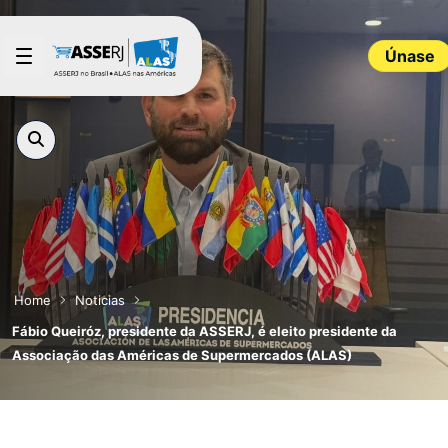
Saltar al contenido principal
Únase
Home
Noticias
Fábio Queiróz, presidente da ASSERJ, é eleito presidente da
Associação das Américas de Supermercados (ALAS)