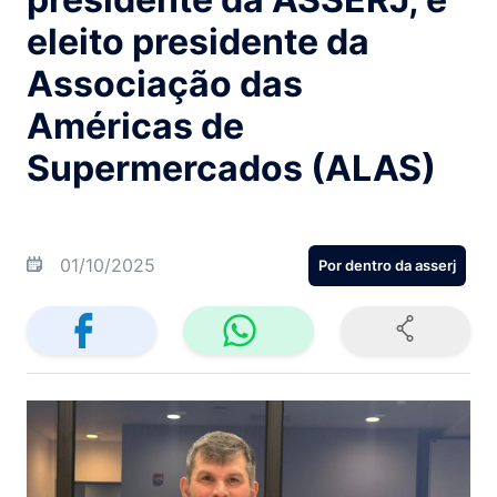
eleito presidente da
Associação das
Américas de
Supermercados (ALAS)
01/10/2025
Por dentro da asserj