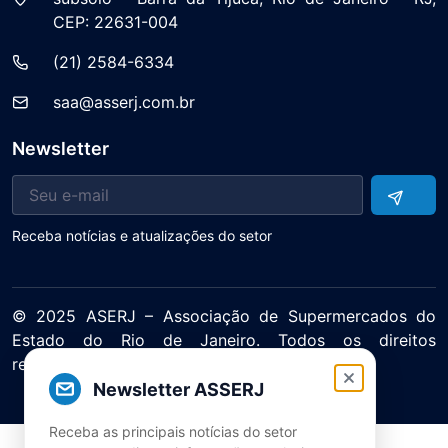
CEP: 22631-004
(21) 2584-6334
saa@asserj.com.br
Newsletter
Receba notícias e atualizações do setor
© 2025 ASERJ – Associação de Supermercados do
Estado do Rio de Janeiro. Todos os direitos
reservados.
Política de Privacidade Termos de Uso
Newsletter ASSERJ
Receba as principais notícias do setor