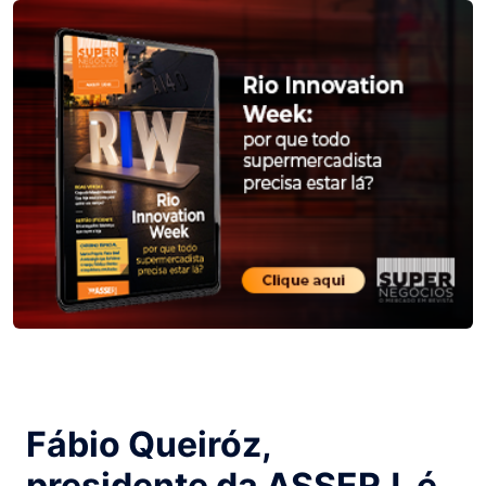
Fábio Queiróz,
presidente da ASSERJ, é