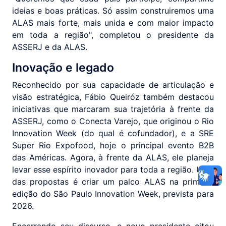
ideias e boas práticas. Só assim construiremos uma
ALAS mais forte, mais unida e com maior impacto
em toda a região", completou o presidente da
ASSERJ e da ALAS.
Inovação e legado
Reconhecido por sua capacidade de articulação e
visão estratégica, Fábio Queiróz também destacou
iniciativas que marcaram sua trajetória à frente da
ASSERJ, como o Conecta Varejo, que originou o Rio
Innovation Week (do qual é cofundador), e a SRE
Super Rio Expofood, hoje o principal evento B2B
das Américas. Agora, à frente da ALAS, ele planeja
levar esse espírito inovador para toda a região. Uma
das propostas é criar um palco ALAS na primeira
edição do São Paulo Innovation Week, prevista para
2026.
Encerrando seu discurso, o novo presidente citou