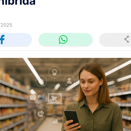
híbrida
/2025