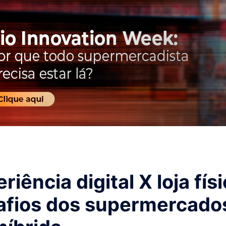
riência digital X loja físi
afios dos supermercado