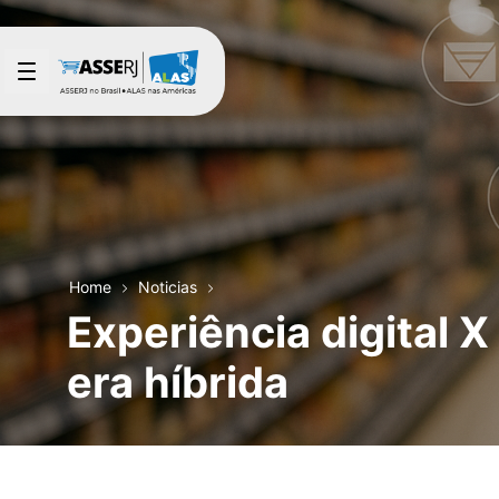
Saltar al contenido principal
Home
Noticias
Experiência digital X
era híbrida