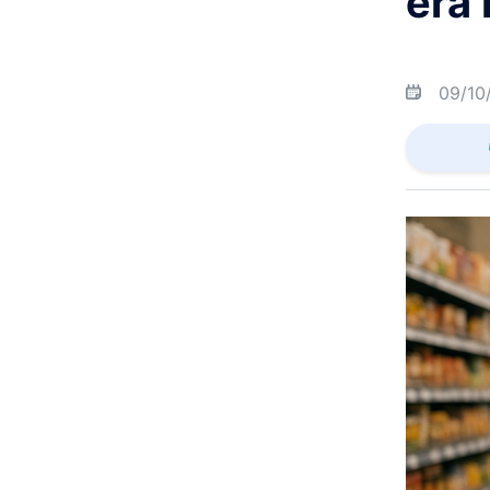
era 
09/10