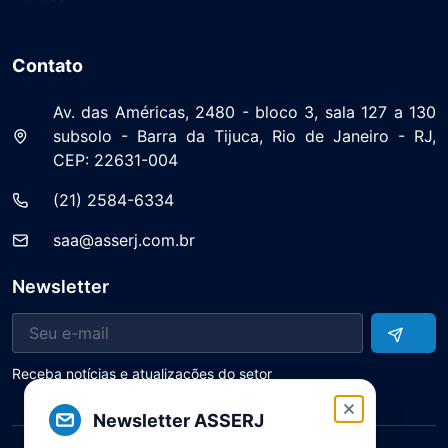
Contato
Av. das Américas, 2480 - bloco 3, sala 127 a 130
subsolo - Barra da Tijuca, Rio de Janeiro - RJ,
CEP: 22631-004
(21) 2584-6334
saa@asserj.com.br
Newsletter
Receba notícias e atualizações do setor
Newsletter ASSERJ