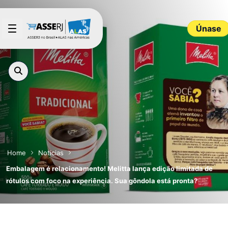
Saltar al contenido principal
Únase
Home
Noticias
Embalagem é relacionamento! Melitta lança edição limitada de
rótulos com foco na experiência. Sua gôndola está pronta?