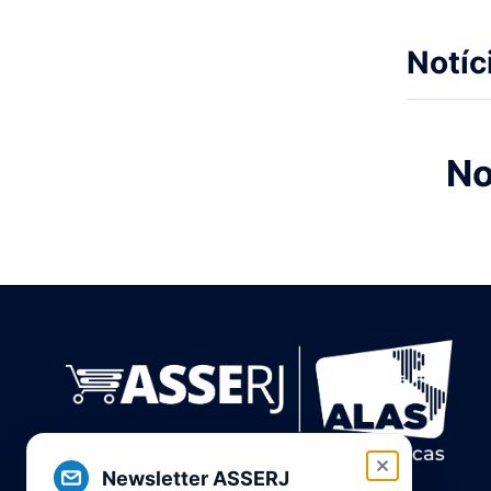
Notíc
No
Newsletter ASSERJ