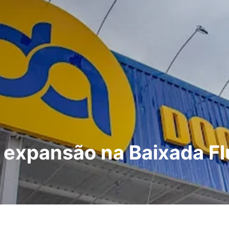
 expansão na Baixada F