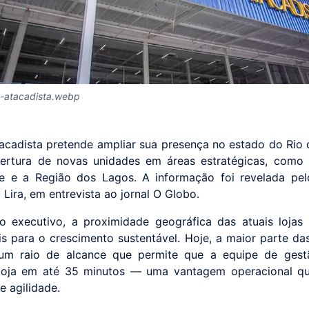
-atacadista.webp
cadista pretende ampliar sua presença no estado do Rio 
ertura de novas unidades em áreas estratégicas, como 
se e a Região dos Lagos. A informação foi revelada pe
 Lira, em entrevista ao jornal O Globo.
 executivo, a proximidade geográfica das atuais loja
ais para o crescimento sustentável. Hoje, a maior parte da
um raio de alcance que permite que a equipe de gest
 loja em até 35 minutos — uma vantagem operacional qu
 e agilidade.