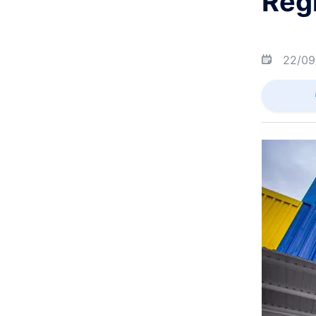
Reg
22/09