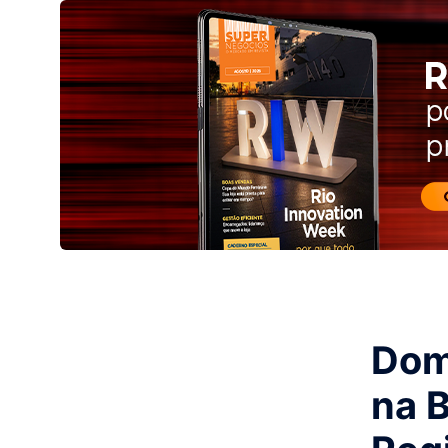
Dom
na 