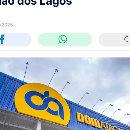
ião dos Lagos
/2025