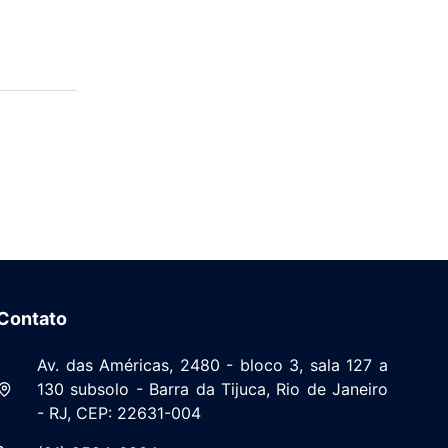
Contato
Av. das Américas, 2480 - bloco 3, sala 127 a
130 subsolo - Barra da Tijuca, Rio de Janeiro
- RJ, CEP: 22631-004