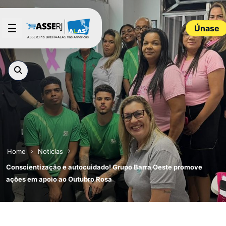
Saltar al contenido principal
Únase
Home
Noticias
Conscientização e autocuidado! Grupo Barra Oeste promove
ações em apoio ao Outubro Rosa