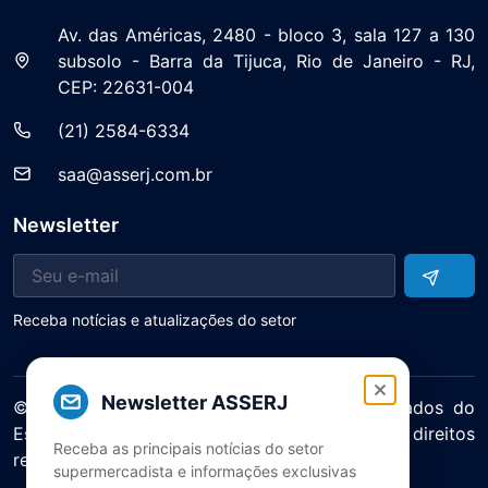
Av. das Américas, 2480 - bloco 3, sala 127 a 130
subsolo - Barra da Tijuca, Rio de Janeiro - RJ,
CEP: 22631-004
(21) 2584-6334
saa@asserj.com.br
Newsletter
Receba notícias e atualizações do setor
Newsletter ASSERJ
© 2025 ASERJ – Associação de Supermercados do
Estado do Rio de Janeiro. Todos os direitos
Receba as principais notícias do setor
reservados.
supermercadista e informações exclusivas
Política de Privacidade Termos de Uso