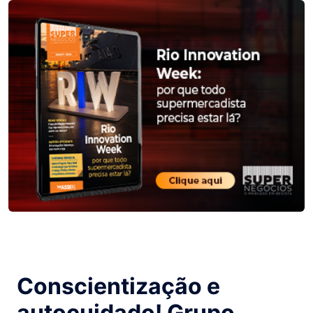
Conscientização e
autocuidado! Grupo