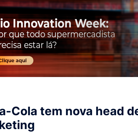
a-Cola tem nova head d
keting