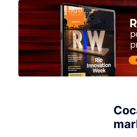
Coc
mar