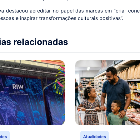
va destacou acreditar no papel das marcas em “criar cone
soas e inspirar transformações culturais positivas”.
ias relacionadas
ades
Atualidades