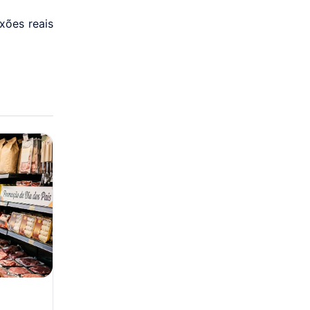
xões reais