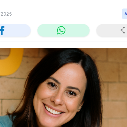
/2025
A