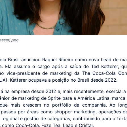
asserj.png
la Brasil anunciou Raquel Ribeiro como nova head de ma
. Ela assume o cargo após a saída de Ted Ketterer, q
mo vice-presidente de marketing da The Coca-Cola Co
EUA). Ketterer ocupava a posição no Brasil desde 2022.
tá na empresa desde 2012 e, mais recentemente, exercia a
sênior de marketing de Sprite para a América Latina, marca 
 que mais crescem no portfólio da companhia. Ao lon
a, passou por áreas como shopper marketing, operações de
 regional e gestão de categorias, contribuindo para o fort
 como Coca-Cola, Fuze Tea, Leão e Cristal.