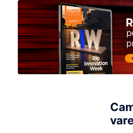
Cami
vare