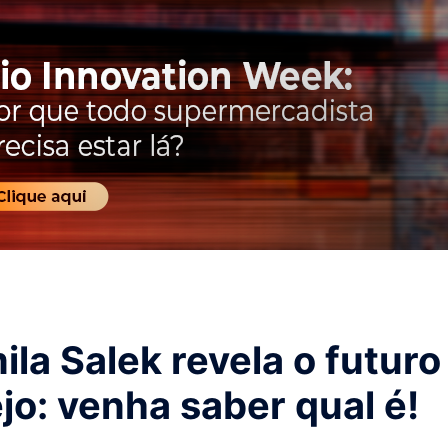
la Salek revela o futuro
jo: venha saber qual é!