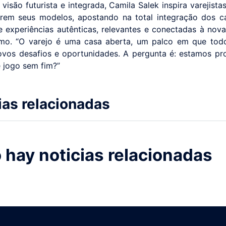
visão futurista e integrada, Camila Salek inspira varejista
rem seus modelos, apostando na total integração dos c
e experiências autênticas, relevantes e conectadas à nova
mo. “O varejo é uma casa aberta, um palco em que todo
vos desafios e oportunidades. A pergunta é: estamos pr
e jogo sem fim?”
ias relacionadas
 hay noticias relacionadas