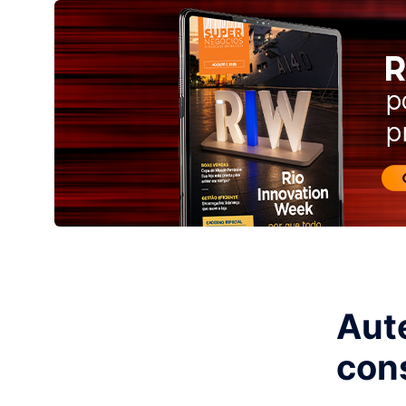
Aute
con