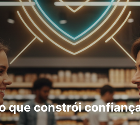
vo que constrói confianç