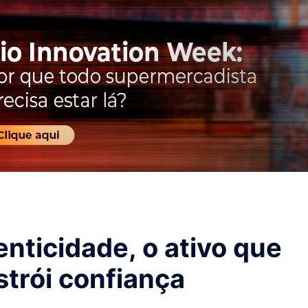
nticidade, o ativo que
strói confiança