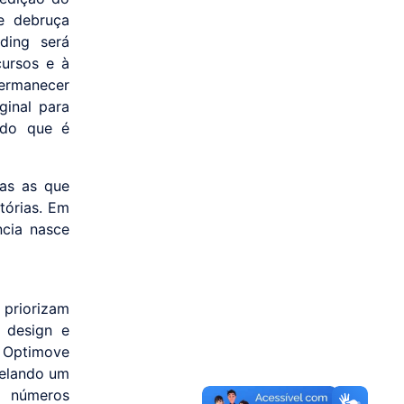
se debruça
ding será
cursos e à
ermanecer
iginal para
 do que é
mas as que
tórias. Em
cia nasce
priorizam
 design e
 Optimove
velando um
s números