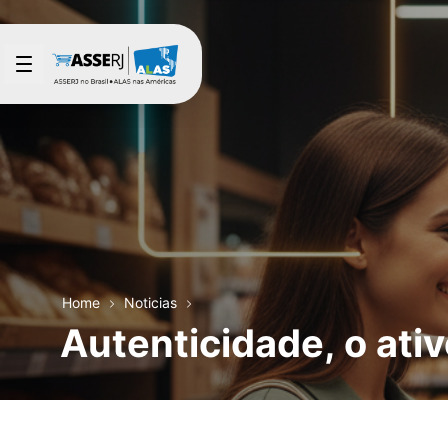
Saltar al contenido principal
Home
Noticias
Autenticidade, o ati