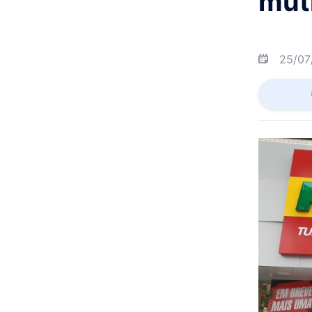
mut
25/07