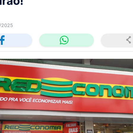
irão!
/2025