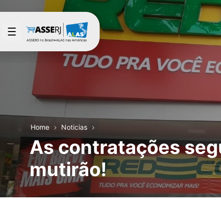
Saltar al contenido principal
Home
Noticias
As contratações segu
mutirão!