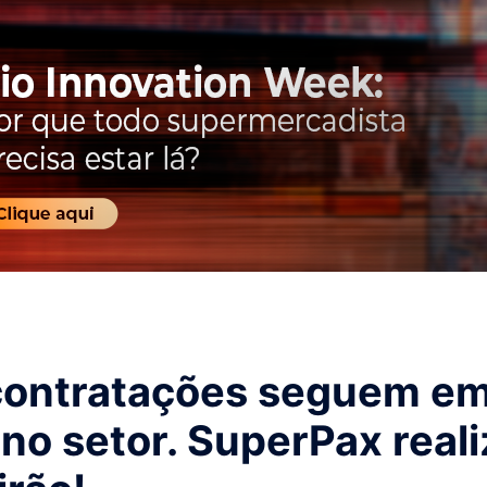
contratações seguem e
 no setor. SuperPax real