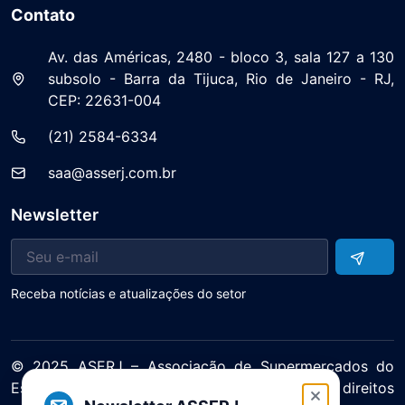
Contato
Av. das Américas, 2480 - bloco 3, sala 127 a 130
subsolo - Barra da Tijuca, Rio de Janeiro - RJ,
CEP: 22631-004
(21) 2584-6334
saa@asserj.com.br
Newsletter
Receba notícias e atualizações do setor
© 2025 ASERJ – Associação de Supermercados do
Estado do Rio de Janeiro. Todos os direitos