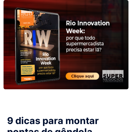
9 dicas para montar
pontas de gôndola