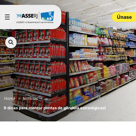
Saltar al contenido principal
Únase
Home
Noticias
9 dicas para montar pontas de gôndola estratégicas!