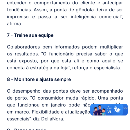
entender o comportamento do cliente e antecipar
tendências. Assim, a ponta de gôndola deixa de ser
improviso e passa a ser inteligência comercial”,
afirma.
7 - Treine sua equipe
Colaboradores bem informados podem multiplicar
os resultados. “O funcionário precisa saber o que
está exposto, por que está ali e como aquilo se
conecta à estratégia da loja”, reforça o especialista.
8 - Monitore e ajuste sempre
O desempenho das pontas deve ser acompanhado
de perto. “O consumidor muda rápido. Uma ponta
que funcionou em janeiro pode não fazer sentido
em março. Flexibilidade e atualização constante são
essenciais”, diz DellaNora.