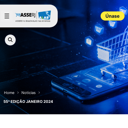
Saltar al contenido principal
Únase
Home
Noticias
55ª EDIÇÃO JANEIRO 2024