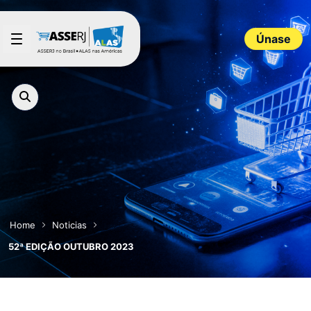
Saltar al contenido principal
Únase
Home
Noticias
52ª EDIÇÃO OUTUBRO 2023