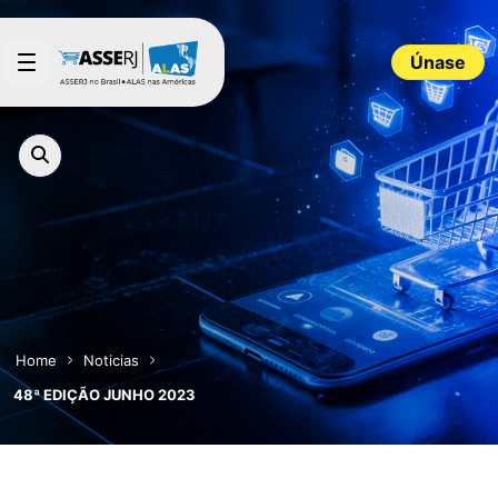
Saltar al contenido principal
Únase
Home
Noticias
48ª EDIÇÃO JUNHO 2023