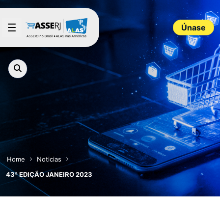
Saltar al contenido principal
Únase
Home
Noticias
43ª EDIÇÃO JANEIRO 2023