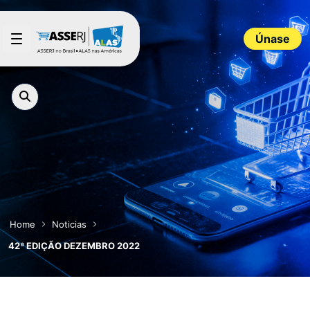
Saltar al contenido principal
Únase
Home
Noticias
42ª EDIÇÃO DEZEMBRO 2022