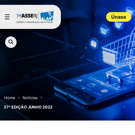
Saltar al contenido principal
Únase
Home
Noticias
37ª EDIÇÃO JUNHO 2022