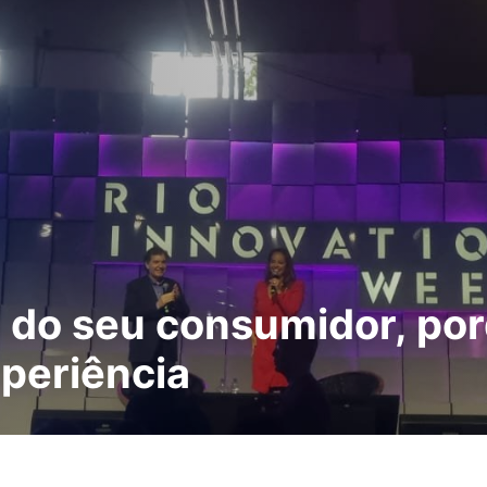
l do seu consumidor, po
xperiência