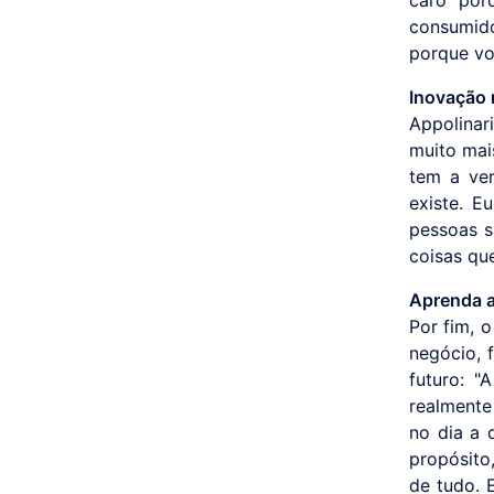
consumido
porque vo
Inovação 
Appolinar
muito mai
tem a ver
existe. E
pessoas s
coisas qu
Aprenda a
Por fim, 
negócio, 
futuro: "
realmente
no dia a 
propósito
de tudo. 