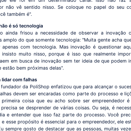
r não vê sentido nisso. Se coloque no papel do seu c
cê também é".
não é só tecnologia
io ainda frisou a necessidade de observar a inovação
s amplo do que somente tecnologia: "Muita gente acha qu
 apenas com tecnologia. Mas inovação é questionar aqu
u insisto muito nisso, porque é isso que realmente impor
aem em busca de inovação sem ter ideia de que podem 
e estão bem próximas delas".
 lidar com falhas
o fundador da PoliShop enfatizou que para alcançar o suce
falhas devem ser encaradas como parte do processo e liç
A primeira coisa que eu acho sobre ser empreendedor 
 precisa se desprender de várias coisas. Ou seja, é necess
dia e entender que isso faz parte do processo. Você prec
, e esse propósito é essencial para o empreendedor, ele est
Eu sempre gosto de destacar que as pessoas, muitas vez