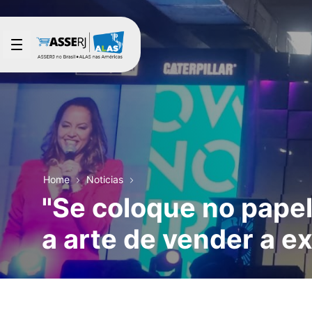
Saltar al contenido principal
Home
Noticias
"Se coloque no pape
a arte de vender a e