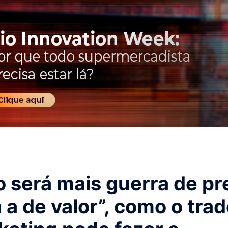
 será mais guerra de pr
 a de valor”, como o tra