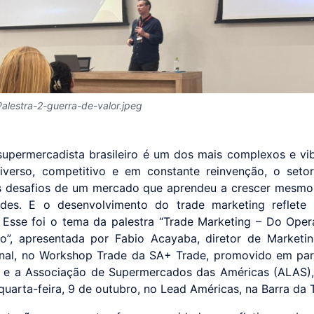
alestra-2-guerra-de-valor.jpeg
supermercadista brasileiro é um dos mais complexos e vi
verso, competitivo e em constante reinvenção, o setor
s desafios de um mercado que aprendeu a crescer mesmo
dades. E o desenvolvimento do trade marketing reflet
. Esse foi o tema da palestra “Trade Marketing – Do Oper
co”, apresentada por Fabio Acayaba, diretor de Market
onal, no Workshop Trade da SA+ Trade, promovido em pa
e a Associação de Supermercados das Américas (ALAS),
quarta-feira, 9 de outubro, no Lead Américas, na Barra da T