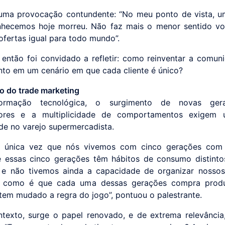
uma provocação contundente: “No meu ponto de vista, u
hecemos hoje morreu. Não faz mais o menor sentido vo
ofertas igual para todo mundo”.
 então foi convidado a refletir: como reinventar a comun
to em um cenário em que cada cliente é único?
o do trade marketing
formação tecnológica, o surgimento de novas ger
ores e a multiplicidade de comportamentos exigem
de no varejo supermercadista.
a única vez que nós vivemos com cinco gerações com
 essas cinco gerações têm hábitos de consumo distint
, e não tivemos ainda a capacidade de organizar nosso
 como é que cada uma dessas gerações compra produ
tem mudado a regra do jogo”, pontuou o palestrante.
texto, surge o papel renovado, e de extrema relevância