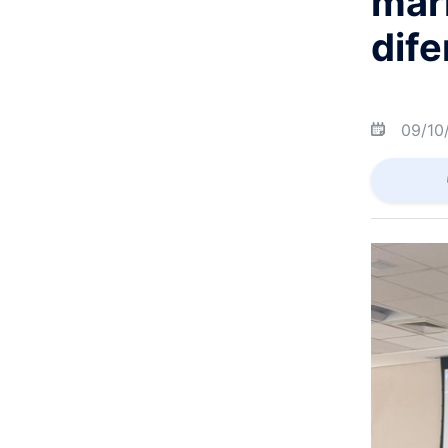
mar
dif
09/10