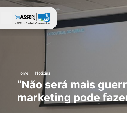
Saltar al contenido principal
Home
Noticias
“Não será mais guerra
marketing pode fazer