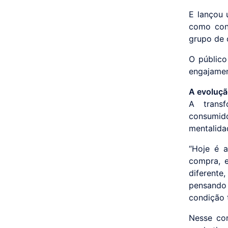
E lançou 
como con
grupo de 
O público
engajamen
A evoluçã
A trans
consumid
mentalida
“Hoje é 
compra, e
diferente
pensando
condição 
Nesse con