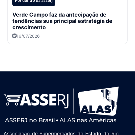
Por dentro da asserj
Verde Campo faz da antecipação de
tendências sua principal estratégia de
crescimento
16/07/2026
Associação de Supermercados do Estado do Rio