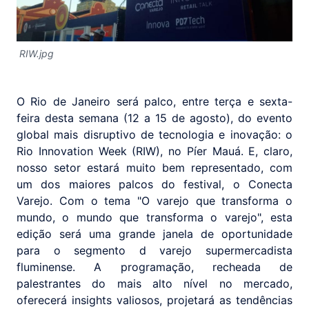
RIW.jpg
O Rio de Janeiro será palco, entre terça e sexta-
feira desta semana (12 a 15 de agosto), do evento
global mais disruptivo de tecnologia e inovação: o
Rio Innovation Week (RIW), no Píer Mauá. E, claro,
nosso setor estará muito bem representado, com
um dos maiores palcos do festival, o Conecta
Varejo. Com o tema "O varejo que transforma o
mundo, o mundo que transforma o varejo", esta
edição será uma grande janela de oportunidade
para o segmento d varejo supermercadista
fluminense. A programação, recheada de
palestrantes do mais alto nível no mercado,
oferecerá insights valiosos, projetará as tendências