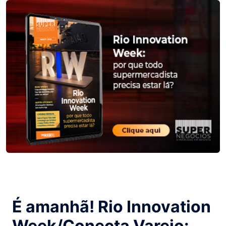
É amanhã! Rio Innovation
Week/Conecta Varejo: