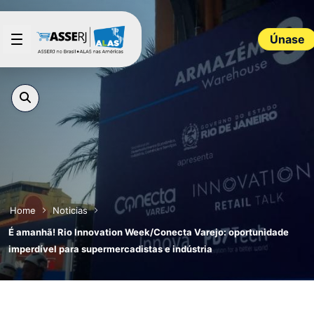
Saltar al contenido principal
Únase
Home
Noticias
É amanhã! Rio Innovation Week/Conecta Varejo: oportunidade
imperdível para supermercadistas e indústria