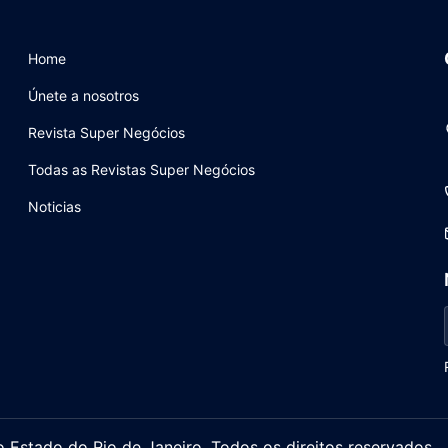
Home
Únete a nosotros
Revista Super Negócios
Todas as Revistas Super Negócios
Noticias
stado do Rio de Janeiro. Todos os direitos reservados.