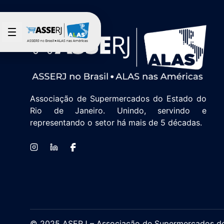
Saltar al contenido principal
Associação de Supermercados do Estado do
Rio de Janeiro. Unindo, servindo e
representando o setor há mais de 5 décadas.
© 2025 ASERJ – Associação de Supermercados do E