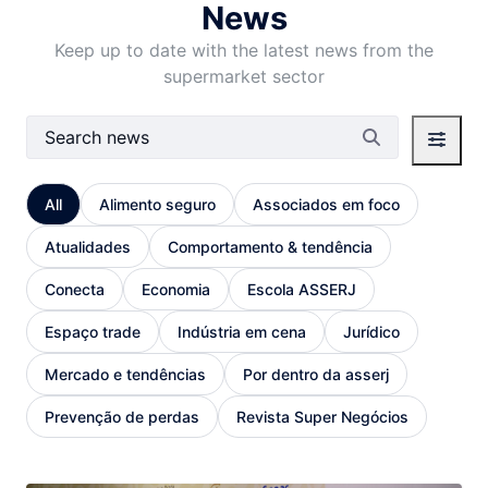
News
Keep up to date with the latest news from the
supermarket sector
Search Bar
All
Alimento seguro
Associados em foco
Atualidades
Comportamento & tendência
Conecta
Economia
Escola ASSERJ
Espaço trade
Indústria em cena
Jurídico
Mercado e tendências
Por dentro da asserj
Prevenção de perdas
Revista Super Negócios